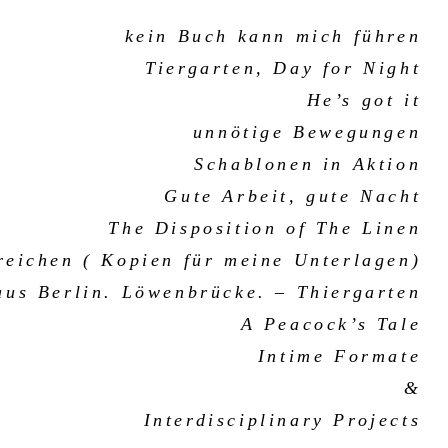
kein Buch kann mich führen
Tiergarten, Day for Night
He’s got it
unnötige Bewegungen
Schablonen in Aktion
Gute Arbeit, gute Nacht
The Disposition of The Linen
nreichen ( Kopien für meine Unterlagen)
aus Berlin. Löwenbrücke. – Thiergarten
A Peacock’s Tale
Intime Formate
&
Interdisciplinary Projects