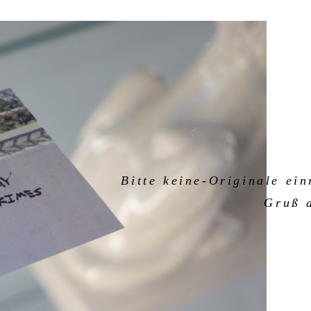
Bitte keine-Originale ei
Gruß 