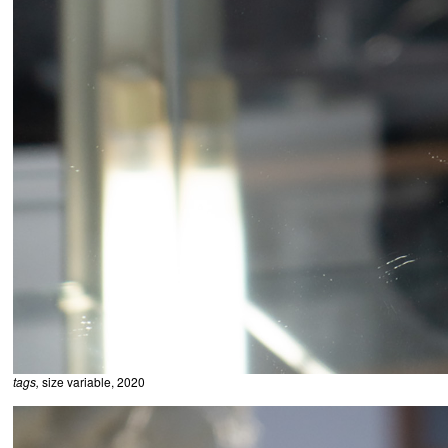
tags,
size variable, 2020